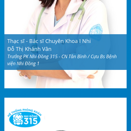
Thạc sĩ - Bác sĩ Chuyên Khoa I Nhi
Đỗ Thị Khánh Vân
Trưởng PK Nhi Đồng 315 - CN Tân Bình / Cựu Bs Bệnh
viện Nhi Đồng 1