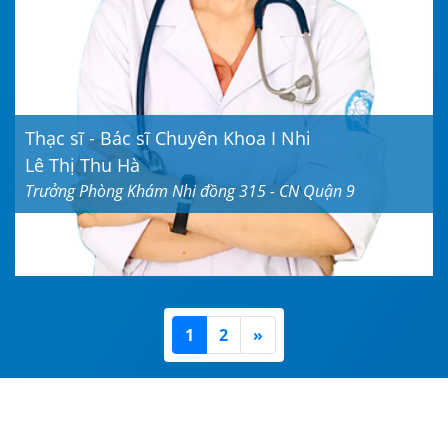
Thạc sĩ - Bác sĩ Chuyên Khoa I Nhi
Lê Thị Thu Hà
Trưởng Phòng Khám Nhi đồng 315 - CN Quận 9
(current)
Next
1
2
»