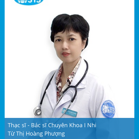
Thạc sĩ - Bác sĩ Chuyên Khoa I Nhi
Từ Thị Hoàng Phượng