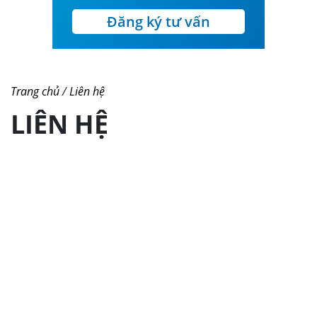
Đăng ký tư vấn
Trang chủ
/
Liên hệ
LIÊN HỆ