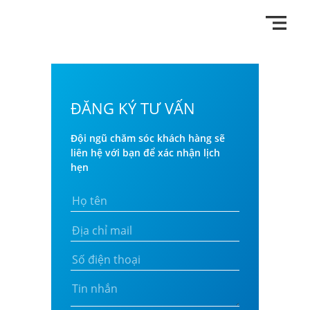
ĐĂNG KÝ TƯ VẤN
Đội ngũ chăm sóc khách hàng sẽ
liên hệ với bạn để xác nhận lịch
hẹn